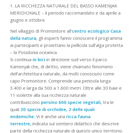
1. LA RICCHEZZA NATURALE DEL BASSO KAMENJAK
MERIDIONALE – il periodo raccomandato e da aprile a
giugno e ottobre
Nel villaggio di Promontore all
‘centro ecologico Casa
della natura
, gli esperti fanno conoscere il programma
ai partecipanti e proiettano la pellicola sull’alga protetta
– la Posidonia oceanica.
Si continua
in bici
in direzione sud
verso il parco
Kamenjak che, di diritto, viene chiamato fenomeno
dell’architettura naturale, da molti conosciuto come
capo Promontore. Comprende una penisola lunga
3.400 e larga da 500 a 1.600 metri. Oltre alle 30 baie e
11 isolette alla sua ricchezza naturale
contribuiscono
persino 600 specie vegetali,
tra le
quali
30 specie di orchidee, 2 delle quali
endemiche.
Vi è anche una
ricca fauna
terrestre,
indicata sul sentiero didattico che descrive
parte della ricchezza naturale di questo unico territorio.