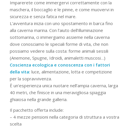
Imparerete come immergervi correttamente con la
maschera, il boccaglio e le pinne, e come muovervi in
sicurezza e senza fatica nel mare.
L’avventura inizia con uno spostamento in barca fino
alla caverna marina. Con l’aiuto dell’illuminazione
sottomarina, ci immergiamo assieme nella caverna
dove conosciamo le speciali forme di vita, che non
possiamo vedere sulla costa: forme animali sessili
(Anemone, Spugne, Idroidi, animaletti muscosi…)
Coscienza ecologica e conoscenza con i fattori
della vita:
luce, alimentazione, lotta e competizione
per la sopravvivenza.
È un’esperienza unica nuotare nell’ampia caverna, larga
40 metri, che finisce in una meravigliosa spiaggia
ghiaiosa nella grande galleria.
Il pacchetto offerta include:
– 4 mezze pensioni nella categoria di struttura a vostra
scelta