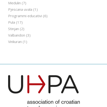
Medulin
(7)
Pjescana uvala
(1)
Programmi educativi
(6)
Pula
(17)
Stinjan
(2)
Valbandon
(3)
Vinkuran
(1)