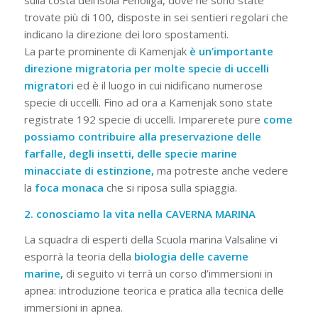
trovate più di 100, disposte in sei sentieri regolari che
indicano la direzione dei loro spostamenti.
La parte prominente di Kamenjak
è un’importante
direzione migratoria per molte specie di uccelli
migratori
ed è il luogo in cui nidificano numerose
specie di uccelli. Fino ad ora a Kamenjak sono state
registrate 192 specie di uccelli. Imparerete pure
come
possiamo contribuire alla preservazione delle
farfalle, degli insetti, delle specie marine
minacciate di estinzione,
ma potreste anche vedere
la
foca monaca
che si riposa sulla spiaggia.
2. conosciamo la vita nella CAVERNA MARINA
La squadra di esperti della Scuola marina Valsaline vi
esporrà la teoria della
biologia delle caverne
marine,
di seguito vi terrà un corso d’immersioni in
apnea: introduzione teorica e pratica alla tecnica delle
immersioni in apnea.