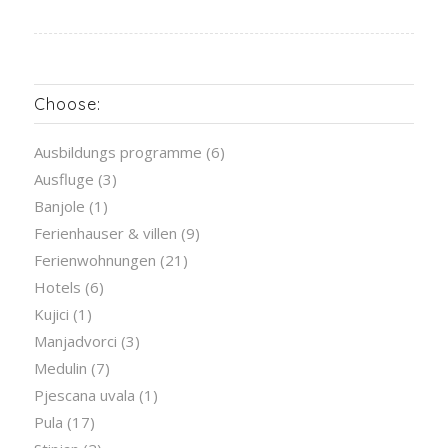
Choose:
Ausbildungs programme
(6)
Ausfluge
(3)
Banjole
(1)
Ferienhauser & villen
(9)
Ferienwohnungen
(21)
Hotels
(6)
Kujici
(1)
Manjadvorci
(3)
Medulin
(7)
Pjescana uvala
(1)
Pula
(17)