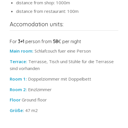
distance from shop: 1000m
distance from restaurant: 100m
Accomodation units:
For
3+1
person from
58
€ per night
Main room:
Schlafcouch fuer eine Person
Terrace:
Terrasse, Tisch und Stühle für die Terrasse
sind vorhanden
Room 1:
Doppelziommer mit Doppelbett
Room 2:
Einzlzimmer
Floor
Ground floor
Größe:
47 m2